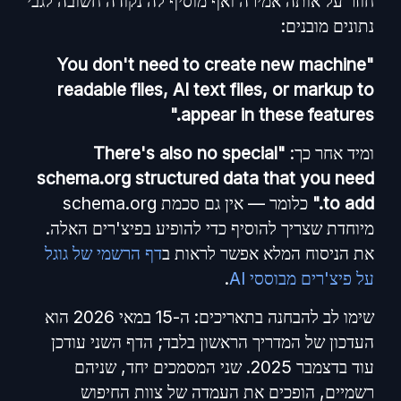
חוזר על אותה אמירה ואף מוסיף לה נקודה חשובה לגבי
נתונים מובנים:
"You don't need to create new machine
readable files, AI text files, or markup to
appear in these features."
ומיד אחר כך:
"There's also no special
schema.org structured data that you need
to add."
כלומר — אין גם סכמת schema.org
מיוחדת שצריך להוסיף כדי להופיע בפיצ'רים האלה.
את הניסוח המלא אפשר לראות ב
דף הרשמי של גוגל
על פיצ'רים מבוססי AI
.
שימו לב להבחנה בתאריכים: ה-15 במאי 2026 הוא
העדכון של המדריך הראשון בלבד; הדף השני עודכן
עוד בדצמבר 2025. שני המסמכים יחד, שניהם
רשמיים, הופכים את העמדה של צוות החיפוש