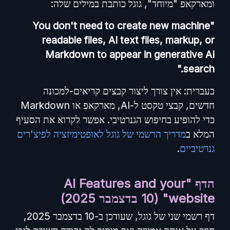
ומארקאפ "מיוחד", גוגל כותבת במילים שלה:
"You don't need to create new machine
readable files, AI text files, markup, or
Markdown to appear in generative AI
search."
בעברית: אין צורך ליצור קבצים קריאים-למכונה
חדשים, קבצי טקסט ל-AI, מארקאפ או Markdown
כדי להופיע בחיפוש הגנרטיבי. אפשר לקרוא את הסעיף
המלא ב
מדריך הרשמי של גוגל לאופטימיזציה לפיצ'רים
גנרטיביים
.
הדף "AI Features and your
website" (10 בדצמבר 2025)
דף רשמי שני של גוגל, שעודכן ב-10 בדצמבר 2025,