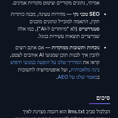
אמיתי, נתונים מקוריים וציטוט מקורות אמינים.
SEO טכני נקי
— מהירות טעינה, מבנה כותרות
תקין, התאמה למובייל ונתונים מובנים
סטנדרטיים
(לא "מיוחדים ל-AI"), כמו אלה
שמייצרים תוצאות עשירות בגוגל.
נוכחות ותשובות ממוקדות
— אם אתם רוצים
להבין איך לבנות תוכן שמנועי AI אוהבים לצטט,
קראו את
המדריך שלנו על הופעה במנועי חיפוש
בינה מלאכותית
, ועל אופטימיזציה לתשובות
ב
מאמר שלנו על AEO
.
סיכום
הבלבול סביב llms.txt הוא דוגמה מצוינת לאיך