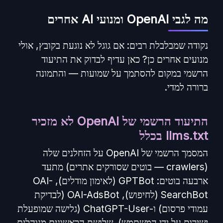
מה לגבי OpenAI ומנועי AI אחרים
נקודה שמבלבלת רבים: אם גוגל לא נוגעת בקובץ, אולי
מנועים אחרים כן? כאן עדיף לבדוק את התיעוד
הרשמי במקום להסתמך על שמועות — והתמונה
ברורה למדי.
התיעוד הרשמי של OpenAI לא מזכיר
llms.txt בכלל
המסמך הרשמי של OpenAI על הזחלנים שלה
(crawlers — בוטים שסורקים אתרים) מתעד
ארבעה בוטים: GPTBot (לאימון מודלים), OAI-
SearchBot (לחיפוש), OAI-AdsBot (לבדיקת
עמודי פרסום) ו-ChatGPT-User (גלישה שמופעלת
ישירות על ידי המשתמש). שלושת הראשונים מנוהלים