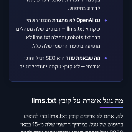
לדירוג בחיפוש.
גם OpenAI לא מתעדת
מנגנון רשמי
שקורא llms.txt — הבוטים שלה מנוהלים
דרך robots.txt, והמילה llms.txt לא
מופיעה בתיעוד הרשמי שלה כלל.
מה שבאמת עוזר
הוא SEO רגיל ותוכן
איכותי — לא קובץ טקסט ייעודי לבוטים.
מה גוגל אומרת על קובץ llms.txt
לא, אתם לא צריכים קובץ llms.txt כדי להופיע
בחיפוש של גוגל. במדריך הרשמי שלה מ-15 במאי