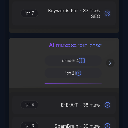
שיעור 37 - Keywords For
7 דק'
SEO
יצירת תוכן באמצעות AI
4
שיעורים
21 דק'
שיעור 38 - E-E-A-T
4 דק'
שיעור 39 - SpamBrain
3 דק'