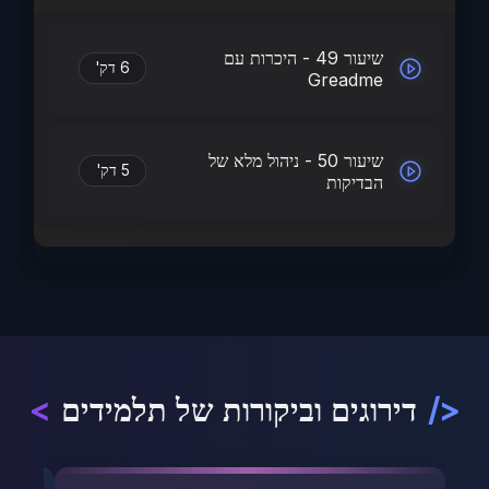
שיעור 49 - היכרות עם
6 דק'
Greadme
שיעור 50 - ניהול מלא של
5 דק'
הבדיקות
</
דירוגים וביקורות של תלמידים
>