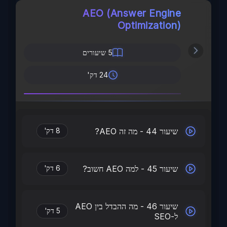
AEO (Answer Engine
Optimization)
5
שיעורים
24 דק'
שיעור 44 - מה זה AEO?
8 דק'
שיעור 45 - למה AEO חשוב?
6 דק'
שיעור 46 - מה ההבדל בין AEO
5 דק'
ל-SEO