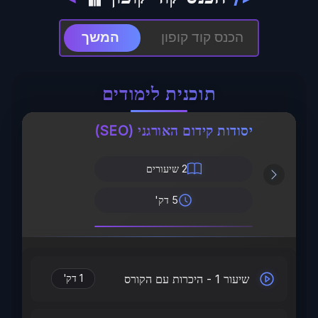
המשך
תוכנית לימודים
יסודות קידום האורגני (SEO)
2
שיעורים
5 דק'
שיעור 1 - היכרות עם הקורס
1 דק'