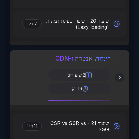
שיעור 20 - שיפור טעינת תמונות
7 דק'
(Lazy loading)
רינדור, אבטחה ו-CDN
2
שיעורים
19 דק'
שיעור 21 - CSR vs SSR vs
11 דק'
SSG