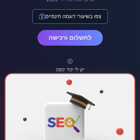
צפו בשיעורי דוגמה חינמיים
לתשלום ורכישה
יש לי קוד קופון