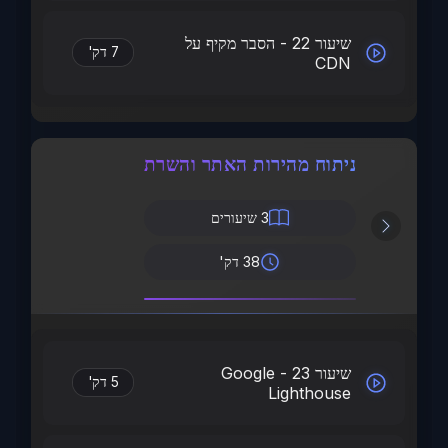
שיעור 22 - הסבר מקיף על
7 דק'
CDN
ניתוח מהירות האתר והשרת
3
שיעורים
38 דק'
שיעור 23 - Google
5 דק'
Lighthouse