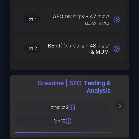
שיעור 47 - איך ליישם AEO
4 דק'
באתר שלכם
שיעור 48 - עדכוני גוגל (BERT
2 דק'
& MUM)
Greadme | SEO Testing &
Analysis
2
שיעורים
10 דק'