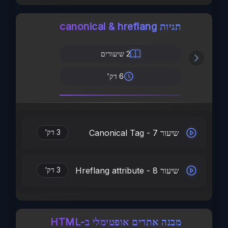
תגיות canonical & hreflang
2
שיעורים
6 דק'
שיעור 7 - Canonical Tag
3 דק'
שיעור 8 - Hreflang attribute
3 דק'
מבנה אתרים אופטימלי ב-HTML