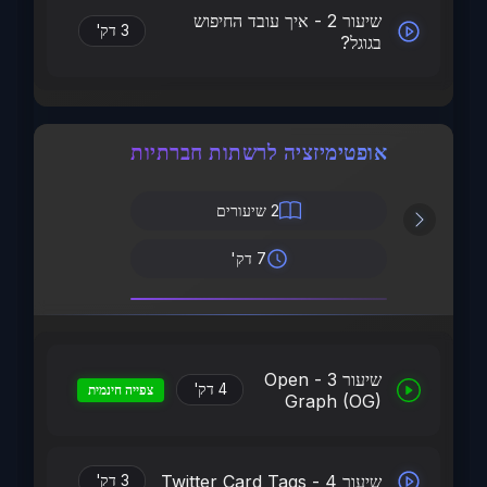
שיעור 2 - איך עובד החיפוש
3 דק'
בגוגל?
אופטימיזציה לרשתות חברתיות
2
שיעורים
7 דק'
שיעור 3 - Open
4 דק'
צפייה חינמית
Graph (OG)
שיעור 4 - Twitter Card Tags
3 דק'