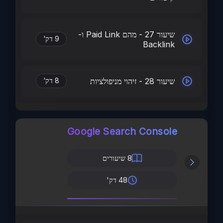
שיעור 27 - מהם Paid Link ו-
9 דק'
Backlink
שיעור 28 - זיהוי מניפולציות
8 דק'
Google Search Console
8
שיעורים
48 דק'