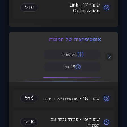
שיעור 17 - Link
6 דק'
Optimization
אופטימיזציה של תמונות
3
שיעורים
26 דק'
שיעור 18 - פורמטים של תמונות
9 דק'
שיעור 19 - עבודה נכונה עם
10 דק'
תמונות