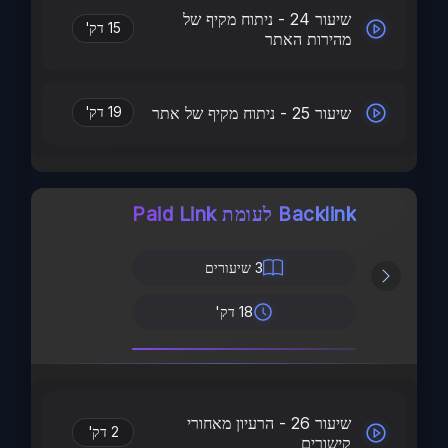
שיעור 24 - ניתוח מקיף של
15 דק'
מהירות האתר
שיעור 25 - ניתוח מקיף של אתר
19 דק'
Backlink לעומת Paid Link
3
שיעורים
18 דק'
שיעור 26 - הרעיון מאחורי
2 דק'
קישורים