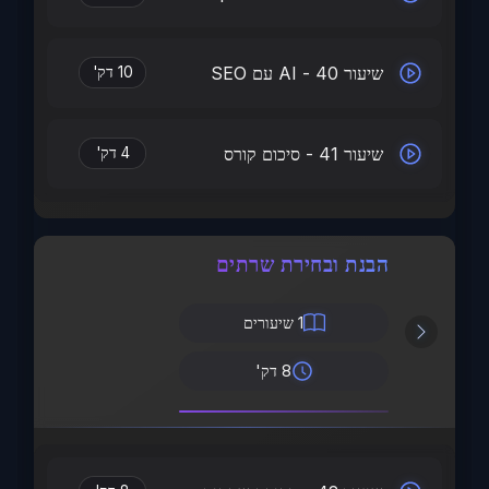
שיעור 40 - AI עם SEO
10 דק'
שיעור 41 - סיכום קורס
4 דק'
הבנת ובחירת שרתים
1
שיעורים
8 דק'