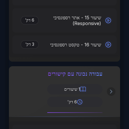
שיעור 15 - אתר רספונסיבי
6 דק'
(Responsive)
שיעור 16 - טקסט רספונסיבי
3 דק'
עבודה נכונה עם קישורים
1
שיעורים
6 דק'