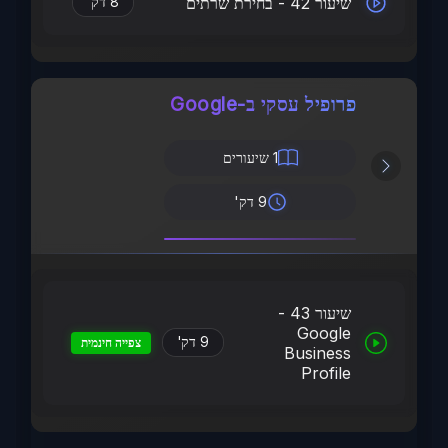
שיעור 42 - בחירת שרתים
8 דק'
פרופיל עסקי ב-Google
1
שיעורים
9 דק'
שיעור 43 -
Google
9 דק'
צפייה חינמית
Business
Profile