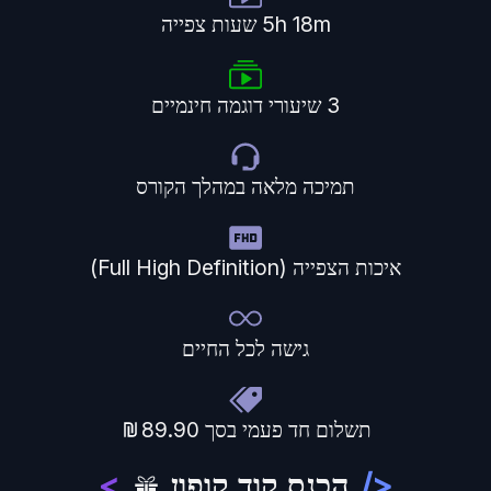
5h 18m
שעות צפייה
3
שיעורי דוגמה חינמיים
תמיכה מלאה במהלך הקורס
איכות הצפייה (Full High Definition)
גישה לכל החיים
תשלום חד פעמי בסך
89.90
</
הכנס קוד קופון
>