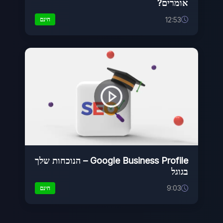
אומרים?
12:53
חינם
Google Business Profile – הנוכחות שלך
בגוגל
9:03
חינם