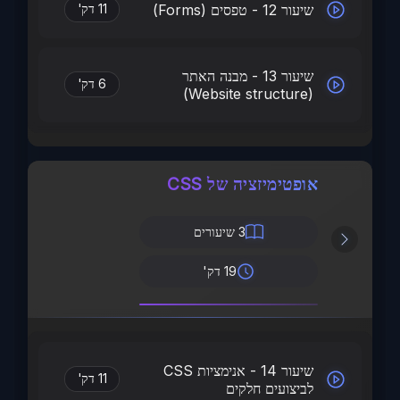
שיעור 12 - טפסים (Forms)
11 דק'
שיעור 13 - מבנה האתר
6 דק'
(Website structure)
אופטימיזציה של CSS
3
שיעורים
19 דק'
שיעור 14 - אנימציות CSS
11 דק'
לביצועים חלקים