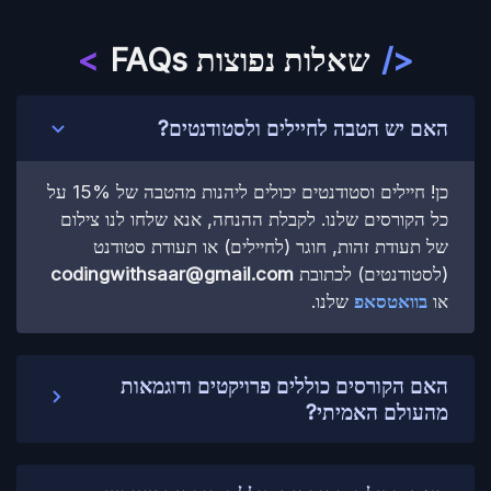
</
שאלות נפוצות FAQs
>
האם יש הטבה לחיילים ולסטודנטים?
כן! חיילים וסטודנטים יכולים ליהנות מהטבה של 15% על
כל הקורסים שלנו. לקבלת ההנחה, אנא שלחו לנו צילום
של תעודת זהות, חוגר (לחיילים) או תעודת סטודנט
(לסטודנטים) לכתובת
codingwithsaar@gmail.com
או
בוואטסאפ
שלנו.
האם הקורסים כוללים פרויקטים ודוגמאות
מהעולם האמיתי?
בוודאי, הקורסים שלנו כוללים גישה מעשית, אשר כוללים