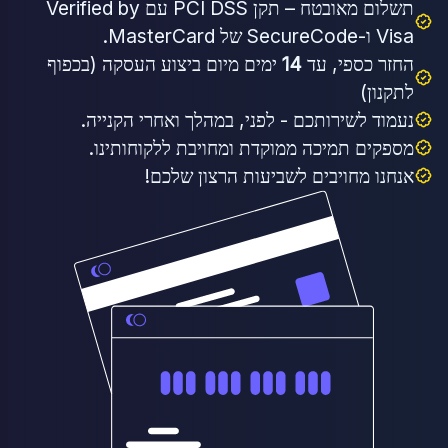
תשלום מאובטח – תקן PCI DSS עם Verified by
Visa ו-SecureCode של MasterCard.
החזר כספי, עד
14
ימים מיום ביצוע העסקה (בכפוף
לתקנון)
נעמוד לשירותכם - לפני, במהלך ואחרי הקנייה.
מספקים תמיכה ממוקדת ומחויבת ללקוחותינו.
אנחנו מחויבים לשביעות הרצון שלכם!