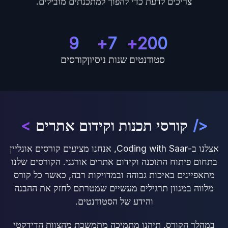
צריכים לדעת כדי להפוך למתכנתים מובילים.
9
7+
200+
סטודנטים
שנות ניסיון
קורסים
</
קורסי תכנות וקידום אתרים
>
אצלנו ב-Coding with Saar, אנחנו מציעים קורסים אונליין
בתחום פיתוח התוכנה וקידום אתרים אורגני. הקורסים שלנו
מתאפיינים באיכות גבוהה ובמדויקות רבה, כאשר כל קורס
מלווה במגוון תרגילים מעשיים שמטרתם לחזק את ההבנה
והידע של הסטודנטים.
במהלך הקורס, תיהנו מתמיכה מתמשכת מהצוות הדידקטי