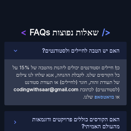
</
שאלות נפוצות FAQs
>
האם יש הטבה לחיילים ולסטודנטים?
כן! חיילים וסטודנטים יכולים ליהנות מהטבה של 15% על
כל הקורסים שלנו. לקבלת ההנחה, אנא שלחו לנו צילום
של תעודת זהות, חוגר (לחיילים) או תעודת סטודנט
(לסטודנטים) לכתובת
codingwithsaar@gmail.com
או
בוואטסאפ
שלנו.
האם הקורסים כוללים פרויקטים ודוגמאות
מהעולם האמיתי?