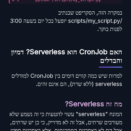
במקרה הזה, הסקריפט שבנתיב
/scripts/my_script.py יופעל בכל יום בשעה 3:00
לפנות בוקר.
האם CronJob הוא Serverless? דמיון
והבדלים
למרות שיש כמה קווים דומים בין CronJob למודלים
serverless (ללא שרת), הם אינם זהים.
מה זה Serverless?
המונח "serverless" עשוי להטעות כי זה נשמע שלא
מעורבים שרתים, אבל זה לא מדוייק, כי כן יש שרתים,
אבל הם לא באחריות המתכנתים, אלא באחריות ספקי