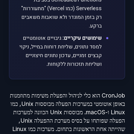
Serverless (כמו Vercel) "מתעוררות"
רק בזמן המוגדר ולא שואבות משאבים
ברקע.
שימושים עיקריים:
גיבויים אוטומטיים
למסד נתונים, שליחת דוחות במייל, ניקוי
קבצים זמניים, עדכון נתונים חיצוניים
ושליחת תזכורות ללקוחות.
CronJob הוא כלי לניהול והפעלת משימות מתוזמנות
באופן אוטומטי במערכות הפעלה מבוססות Unix, כמו
Linux ו-macOS. מבוססות Unix הכוונה למערכות
הפעלה שפותחו על בסיס מערכת ההפעלה Unix,
שהייתה אחת הראשונות בתחום. מערכות כמו Linux