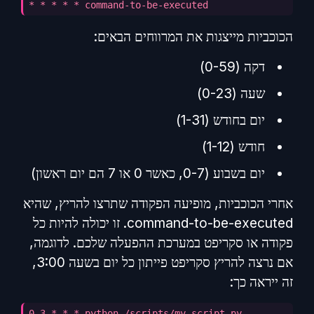
* * * * * command-to-be-executed
הכוכביות מייצגות את המרווחים הבאים:
דקה (0-59)
שעה (0-23)
יום בחודש (1-31)
חודש (1-12)
יום בשבוע (0-7, כאשר 0 או 7 הם יום ראשון)
אחרי הכוכביות, מופיעה הפקודה שתרצו להריץ, שהיא
command-to-be-executed. זו יכולה להיות כל
פקודה או סקריפט במערכת ההפעלה שלכם. לדוגמה,
אם נרצה להריץ סקריפט פייתון כל יום בשעה 3:00,
זה ייראה כך:
0 3 * * * python /scripts/my_script.py