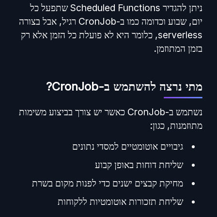
ניתן להגדיר Scheduled Functions שתפעל כל
יום, שבוע וכדומה כמו ב-CronJob רגיל, אבל בצורה
serverless, כלומר היא לא פועלת כל הזמן אלא רק
בזמן המתוזמן​.
מתי נרצה להשתמש ב-CronJob?
נשתמש ב-CronJob כאשר יש צורך בביצוע משימות
מתוזמנות, כגון:
גיבויים אוטומטיים למסדי נתונים
שליחת דוחות באופן קבוע
מחיקת קבצים ישנים כדי לפנות מקום בשרת
שליחת תזכורות אוטומטיות ללקוחות