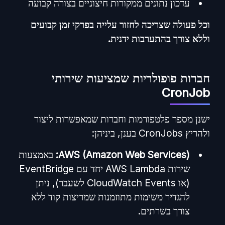
עדכון נתונים ממקורות חיצוניים בצורה קבועה
וכל פעולה שצריכה לחזור עלייה בפרקי זמן קבועים
וללא צורך בהתערבות ידנית.
חברות פופולריות שמציעות שירותי
CronJob
ישנן מספר פלטפורמות וחברות שמאפשרות ליצור
ולהריץ CronJobs בענן, ביניהן:
AWS (Amazon Web Services):
באמצעות
שירות AWS Lambda יחד עם EventBridge
(או CloudWatch Events לשעבר), ניתן
להגדיר משימות מתוזמנות שמריצות קוד ללא
צורך בשרתים.