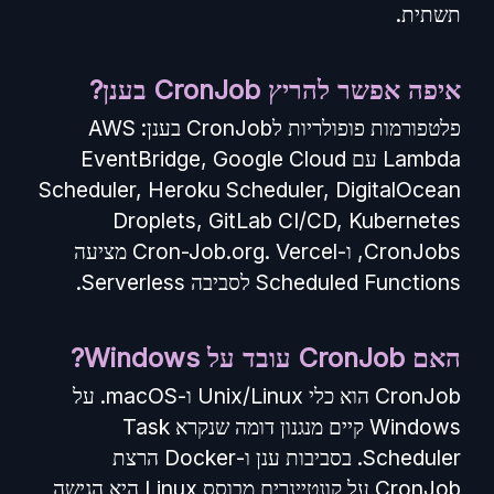
תשתית.
איפה אפשר להריץ CronJob בענן?
פלטפורמות פופולריות לCronJob בענן: AWS
Lambda עם EventBridge, Google Cloud
Scheduler, Heroku Scheduler, DigitalOcean
Droplets, GitLab CI/CD, Kubernetes
CronJobs, ו-Cron-Job.org. Vercel מציעה
Scheduled Functions לסביבה Serverless.
האם CronJob עובד על Windows?
CronJob הוא כלי Unix/Linux ו-macOS. על
Windows קיים מנגנון דומה שנקרא Task
Scheduler. בסביבות ענן ו-Docker הרצת
CronJob על קונטיינרים מבוסס Linux היא הגישה