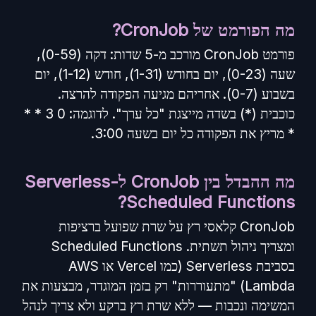
מה הפורמט של CronJob?
פורמט CronJob מורכב מ-5 שדות: דקה (0-59),
שעה (0-23), יום בחודש (1-31), חודש (1-12), יום
בשבוע (0-7). אחריהם מגיעה הפקודה להרצה.
כוכבית (*) בשדה מייצגת "כל ערך". לדוגמה: 0 3 * *
* מריץ את הפקודה כל יום בשעה 3:00.
מה ההבדל בין CronJob ל-Serverless
Scheduled Functions?
CronJob קלאסי רץ על שרת שפועל ברציפות
ומצריך ניהול תשתית. Scheduled Functions
בסביבת Serverless (כמו Vercel או AWS
Lambda) "מתעוררות" רק בזמן המוגדר, מבצעות את
המשימה ונכבות — ללא שרת רץ ברקע ולא צריך לנהל