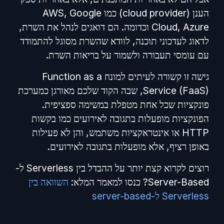
הענן (cloud provider) כמו AWS, Google
Cloud, Azure וכדומה. הם דואגים לנהל את השרת,
לדאוג לעדכוני תוכנה, לוודא שהשרת מסוגל להתמודד
עם עומסי תעבורה ולשמור על בריאות השרת.
גישה זו קשורה לעיתים למונח Function as a
Service (FaaS), שבה הקוד שלכם מאורגן כמערכת
פונקציות שכל אחת מטפלת במשימה ספציפית.
הפונקציות מופעלות בתגובה לאירועים כמו בקשות
HTTP או אינטראקציות משתמש, והן לא פעילות
באופן רציף, אלא מופעלות בתגובה לאירועים.
רוצים לקרוא קצת יותר על ההבדל בין Serverless ל-
Server-Based? כנסו למאמר המלא:
השוואה בין
Serverless ל-server-based