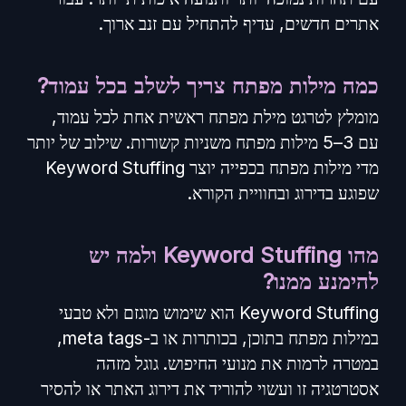
אתרים חדשים, עדיף להתחיל עם זנב ארוך.
כמה מילות מפתח צריך לשלב בכל עמוד?
מומלץ לטרגט מילת מפתח ראשית אחת לכל עמוד,
עם 3–5 מילות מפתח משניות קשורות. שילוב של יותר
מדי מילות מפתח בכפייה יוצר Keyword Stuffing
שפוגע בדירוג ובחוויית הקורא.
מהו Keyword Stuffing ולמה יש
להימנע ממנו?
Keyword Stuffing הוא שימוש מוגזם ולא טבעי
במילות מפתח בתוכן, בכותרות או ב-meta tags,
במטרה לרמות את מנועי החיפוש. גוגל מזהה
אסטרטגיה זו ועשוי להוריד את דירוג האתר או להסיר