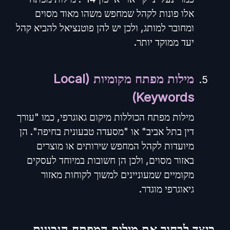
אלו פונות לקהל שמחפש משהו מאוד מסוים
ומחובר למותג, ולכן יש להן פוטנציאל להביא קהל
יעד ממוקד יותר.
מילות מפתח מקומיות (Local
Keywords)
מילות מפתח הכוללות מיקום גאוגרפי, כמו "עורך
דין בתל אביב" או "מסעדה טבעונית בחיפה". הן
מיועדות לקהל המחפש שירותים או מוצרים
באזור מסוים, ולכן הן חשובות במיוחד לעסקים
מקומיים שמעוניינים למשוך לקוחות מאזור
גיאוגרפי מוגדר.
כיצד לבחור את מילות המפתח הנכונות