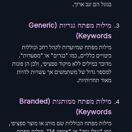
בגוגל הם זנב ארוך.
מילות מפתח גנריות (Generic
Keywords)
מילות מפתח שמיועדות לקהל רחב וכוללות
ביטויים כלליים, כמו "בגדים" או "מסעדות".
מדובר במילים ללא מיקוד ספציפי, ולכן הן פונות
למספר גדול של משתמשים אך עשויות להיות
מאוד תחרותיות.
מילות מפתח ממותגות (Branded
Keywords)
מילות מפתח הכוללות שם מותג או מוצר ספציפי,
כמו "נעלי נייק" או "אייפון 14". מילות מפתח