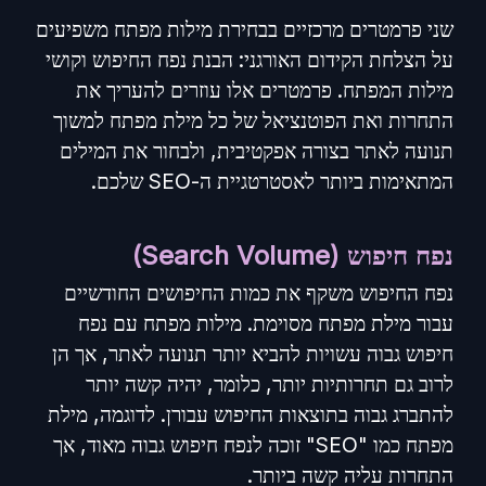
שני פרמטרים מרכזיים בבחירת מילות מפתח משפיעים
על הצלחת הקידום האורגני: הבנת נפח החיפוש וקושי
מילות המפתח. פרמטרים אלו עוזרים להעריך את
התחרות ואת הפוטנציאל של כל מילת מפתח למשוך
תנועה לאתר בצורה אפקטיבית, ולבחור את המילים
המתאימות ביותר לאסטרטגיית ה-SEO שלכם.
נפח חיפוש (Search Volume)
נפח החיפוש משקף את כמות החיפושים החודשיים
עבור מילת מפתח מסוימת. מילות מפתח עם נפח
חיפוש גבוה עשויות להביא יותר תנועה לאתר, אך הן
לרוב גם תחרותיות יותר, כלומר, יהיה קשה יותר
להתברג גבוה בתוצאות החיפוש עבורן. לדוגמה, מילת
מפתח כמו "SEO" זוכה לנפח חיפוש גבוה מאוד, אך
התחרות עליה קשה ביותר.