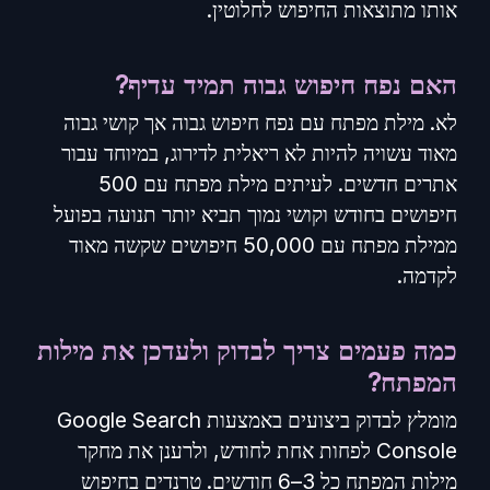
אותו מתוצאות החיפוש לחלוטין.
האם נפח חיפוש גבוה תמיד עדיף?
לא. מילת מפתח עם נפח חיפוש גבוה אך קושי גבוה
מאוד עשויה להיות לא ריאלית לדירוג, במיוחד עבור
אתרים חדשים. לעיתים מילת מפתח עם 500
חיפושים בחודש וקושי נמוך תביא יותר תנועה בפועל
ממילת מפתח עם 50,000 חיפושים שקשה מאוד
לקדמה.
כמה פעמים צריך לבדוק ולעדכן את מילות
המפתח?
מומלץ לבדוק ביצועים באמצעות Google Search
Console לפחות אחת לחודש, ולרענן את מחקר
מילות המפתח כל 3–6 חודשים. טרנדים בחיפוש