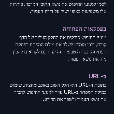
לסמן למנועי החיפוש את נושא התוכן המרכזי. כותרות
אלו משפיעות באופן ישיר על דירוג העמוד.
בפסקאות הפתיחה
מנועי החיפוש סורקים את החלק העליון של הדף
קודם, ולכן מומלץ לשלב את מילת המפתח בפסקת
הפתיחה, בצורה טבעית. זה יעזור גם לקוראים להבין
מיד את נושא העמוד.
ב-URL
כתובת ה-URL היא חלק חשוב באופטימיזציה. שימוש
במילת המפתח ב-URL עוזר למנועי החיפוש להכיר
את נושא העמוד ולשפר את הדירוג.