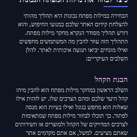
הבחירה במילות מפתח נכונות היא תהליך מהותי
להצלחת קידום האתר שלכם במנועי החיפוש, והוא
דורש תהליך מסודר הנקרא מחקר מילות מפתח.
התהליך הזה עוזר להבין מה המשתמשים מחפשים
ואילו מונחים יביאו תנועה איכותית לאתר. להלן
השלבים העיקריים:
הבנת הקהל
השלב הראשון במחקר מילות מפתח הוא להבין מיהו
קהל היעד שלכם ומהם הצרכים שלו. יש לזהות אילו
שאלות הוא מחפש בגוגל ואילו בעיות הוא מנסה
לפתור. כך תוכלו לבחור מילות מפתח שמתאימות
לצרכים המדויקים של הקהל ולמוצרים או השירותים
שאתם מציעים. למשל, אם אתם מקדמים אתר