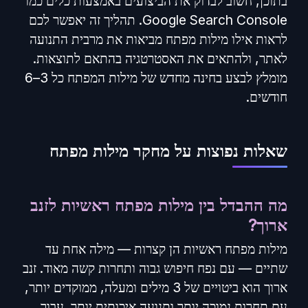
בתוכן, חשוב לבדוק את הביצועים באמצעות כלים כמו
Google Search Console. תהליך זה יאפשר לכם
לראות אילו מילות מפתח מביאות את מרבית התנועה
לאתר, ולהתאים את האסטרטגיה בהתאם לתוצאות.
מומלץ לבצע בחינה מחדש של מילות המפתח כל 3–6
חודשים.
שאלות נפוצות על מחקר מילות מפתח
מה ההבדל בין מילות מפתח ראשיות לזנב
ארוך?
מילות מפתח ראשיות הן קצרות — מילה אחת עד
שתיים — עם נפח חיפוש גבוה ותחרות קשה מאוד. זנב
ארוך הוא ביטויים של 3 מילים ומעלה, ממוקדים יותר,
עם תחרות נמוכה יותר ותנועה איכותית יותר. עבור