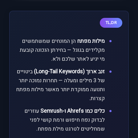
TL;DR
מילות מפתח
הן המונחים שמשתמשים
מקלידים בגוגל — בחירתן הנכונה קובעת
מי יגיע לאתר שלכם ולא.
זנב ארוך (Long-Tail Keywords)
ביטויים
של 3 מילים ומעלה — תחרות נמוכה יותר
ותנועה ממוקדת יותר מאשר מילות מפתח
קצרות.
כלים כמו Ahrefs ו-Semrush
עוזרים
לבדוק נפח חיפוש ורמת קושי לפני
שמחליטים לטרגט מילת מפתח.