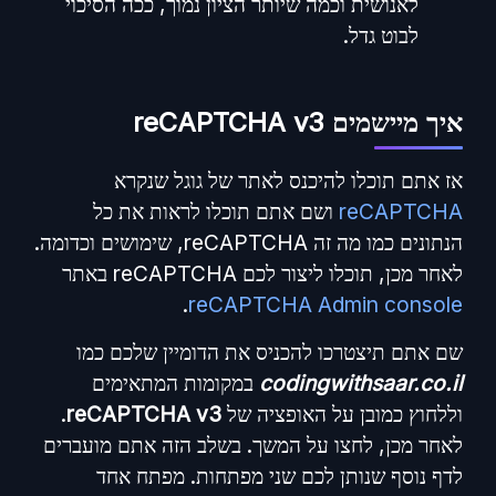
לאנושית וכמה שיותר הציון נמוך, ככה הסיכוי
לבוט גדל.
איך מיישמים reCAPTCHA v3
אז אתם תוכלו להיכנס לאתר של גוגל שנקרא
reCAPTCHA
ושם אתם תוכלו לראות את כל
הנתונים כמו מה זה reCAPTCHA, שימושים וכדומה.
לאחר מכן, תוכלו ליצור לכם reCAPTCHA באתר
.
reCAPTCHA Admin console
שם אתם תיצטרכו להכניס את הדומיין שלכם כמו
codingwithsaar.co.il
במקומות המתאימים
וללחוץ כמובן על האופציה של
reCAPTCHA v3
.
לאחר מכן, לחצו על המשך. בשלב הזה אתם מועברים
לדף נוסף שנותן לכם שני מפתחות. מפתח אחד