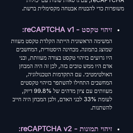
reCAPTCHA, עם גרסאות שונות עם יכולות
משופרות כדי להבטיח אבטחה מקסימלית ברשת.
זיהוי טקסט - reCAPTCHA v1:
המשימה הראשונית הייתה הקלדת טקסט מעוות
שמוצג בתמונה. מבחינה היסטורית, המחשבים
היו גרועים בזיהוי טקסט בצורה מעוותת, ובני
אדם היו ממש טובים בזה, לכן זה היה המבחן
האולטימטיבי. עם התקדמות הטכנולוגיה,
המחשבים התחילו להשתפר בזיהוי טקסטים
מעוותים עם ציון מדהים של 99.8% דיוק,
לעומת 33% לבני האדם, ולכן המבחן היה חייב
להשתנות.
זיהוי תמונות - reCAPTCHA v2: