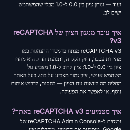
ועוד — ונותן ציון בין 0.0 ל-1.0 מבלי שהמשתמש
ישים לב.
איך עובד מנגנון הציון של reCAPTCHA
v3?
reCAPTCHA v3 מנתח פרמטרי התנהגות כמו
מהירות עכבר, דיוק הקלדה, ותנועת הדף. הוא מחזיר
ציון בין 0.0 ל-1.0: ציון קרוב ל-1.0 מצביע על
משתמש אנושי, ציון נמוך מצביע על בוט. בעל האתר
מחליט מה לעשות עם הציון — לחסום, לדרוש אימות
נוסף, או לאפשר את הפעולה.
איך מטמיעים reCAPTCHA v3 באתר?
נכנסים ל-reCAPTCHA Admin Console של
Google, מוסיפים את הדומיין, ומקבלים שני