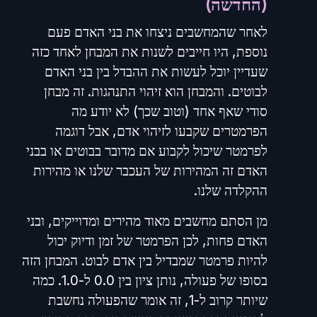
(החדשה)
לאחר שהמחשבים ניצחו את בני האדם פעם
נוספת, היו חייבים לשנות את המבחן לאחד כזה
שעדיין יוכל לעשות את ההבדל בין בני האדם
לבוטים. והמבחן הוא זיהוי התנהגות. זה מבחן
סודי שאף אחד (וטוב שכך) לא יודע מה
הפרמטרים שקבעו לזיהוי אדם, אבל דוגמה
לפרמטר שיכול לקבוע אם מדובר בבוטים או בבני
האדם זה המהירות של העכבר שלנו או מהירות
ההקלדה שלנו.
מן הסתם מחשבים מאוד מהירים ומדוייקים, ובני
האדם פחות, לכן הפרמטר של זמן ודיוק יכול
להיות פרמטר שמבדיל בין אדם לבוט. המבחן הזה
בסופו של פעולה, נותן ציון בין 0.0 ל-1.0. כמה
שיותר קרוב ל-1, זה אומר שהפעולה נחשבת