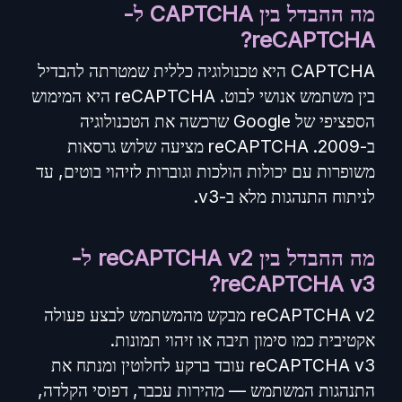
מה ההבדל בין CAPTCHA ל-
reCAPTCHA?
CAPTCHA היא טכנולוגיה כללית שמטרתה להבדיל
בין משתמש אנושי לבוט. reCAPTCHA היא המימוש
הספציפי של Google שרכשה את הטכנולוגיה
ב-2009. reCAPTCHA מציעה שלוש גרסאות
משופרות עם יכולות הולכות וגוברות לזיהוי בוטים, עד
לניתוח התנהגות מלא ב-v3.
מה ההבדל בין reCAPTCHA v2 ל-
reCAPTCHA v3?
reCAPTCHA v2 מבקש מהמשתמש לבצע פעולה
אקטיבית כמו סימון תיבה או זיהוי תמונות.
reCAPTCHA v3 עובד ברקע לחלוטין ומנתח את
התנהגות המשתמש — מהירות עכבר, דפוסי הקלדה,