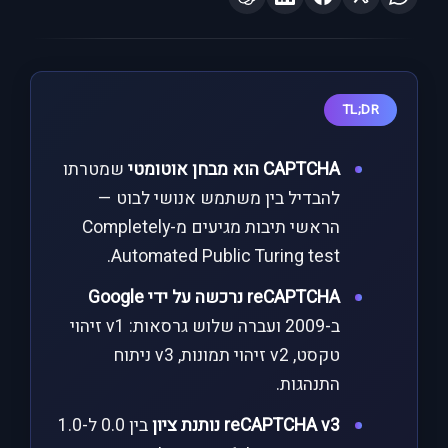
TL;DR
CAPTCHA הוא מבחן אוטומטי
שמטרתו
להבדיל בין משתמש אנושי לבוט —
הראשי תיבות מגיעים מ-Completely
Automated Public Turing test.
reCAPTCHA נרכשה על ידי Google
ב-2009 ועברה שלוש גרסאות: v1 זיהוי
טקסט, v2 זיהוי תמונות, v3 ניתוח
התנהגות.
reCAPTCHA v3 נותנת ציון
בין 0.0 ל-1.0