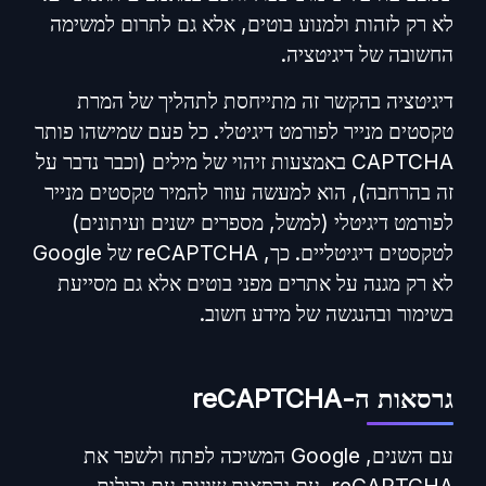
לא רק לזהות ולמנוע בוטים, אלא גם לתרום למשימה
החשובה של דיגיטציה.
דיגיטציה בהקשר זה מתייחסת לתהליך של המרת
טקסטים מנייר לפורמט דיגיטלי. כל פעם שמישהו פותר
CAPTCHA באמצעות זיהוי של מילים (וכבר נדבר על
זה בהרחבה), הוא למעשה עוזר להמיר טקסטים מנייר
לפורמט דיגיטלי (למשל, מספרים ישנים ועיתונים)
לטקסטים דיגיטליים. כך, reCAPTCHA של Google
לא רק מגנה על אתרים מפני בוטים אלא גם מסייעת
בשימור ובהנגשה של מידע חשוב.
גרסאות ה-reCAPTCHA
עם השנים, Google המשיכה לפתח ולשפר את