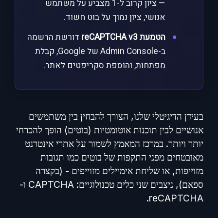
— ציון קרוב ל-1 מצביע על משתמש
אנושי, ציון נמוך על בוט חשוד.
הטמעת reCAPTCHA v3
דורשת הרשמה
ב-Admin Console של Google, קבלת
מפתחות, והוספת סקריפטים לאתר.
בעידן הדיגיטלי שלנו, הצורך להבחין בין משתמשים
אנושיים לבין תוכנות אוטומטיות (בוטים) הופך להכרחי
יותר ויותר. במרכז המאמץ לשמור על אתרי אינטרנט
מאובטחים מפני התקפות של בוטים כמו תגובות
מזוייפות, או שליחת אימיילים מזוייפים - (בקצרה
ספאם), ניצבים שני כלים טכנולוגיים: CAPTCHA ו-
reCAPTCHA.