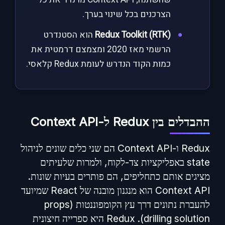
הצרכנים בכל שינוי בערך.
Redux Toolkit (RTK)
הוא הסטנדרט
הרשמי מאז 2020 ומצמצם דרמטית את
כמות הקוד הנדרש לעומת Redux קלאסי.
ההבדלים בין Redux ל-Context API
Redux ו-Context API הם שני כלים שונים לניהול
state באפליקציות צד-לקוח, ולמרות שלעיתים
מציגים אותם כתחליפים, הם פותרים בעיות שונות.
Context API הוא מנגנון מובנה של React שמיועד
להעברת נתונים דרך עץ הקומפוננטות (props
drilling solution). Redux היא ספרייה חיצונית