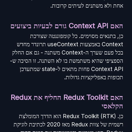
אחת ולא משתנים לעיתים קרובות.
האם Context API גורם לבעיות ביצועים
כן, בתנאים מסוימים. כל קומפוננטה שצורכת
Context באמצעות useContext תרונדר מחדש
בכל פעם שערך ה-Context משתנה - גם אם החלק
הספציפי שהיא משתמשת בו לא השתנה. זו הסיבה ש-
Context API פחות מתאים ל-state שמתעדכן
תכופות באפליקציות גדולות.
האם Redux Toolkit החליף את Redux
הקלאסי
כן. Redux Toolkit (RTK) הוא הדרך המומלצת
רשמית של צוות Redux מאז 2020 לכתיבת לוגיקת