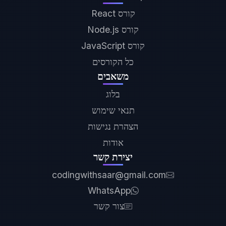
קורס React
קורס Node.js
קורס JavaScript
כל הקורסים
משאבים
בלוג
תנאי שימוש
הצהרת נגישות
אודות
יצירת קשר
codingwithsaar@gmail.com
WhatsApp
צור קשר