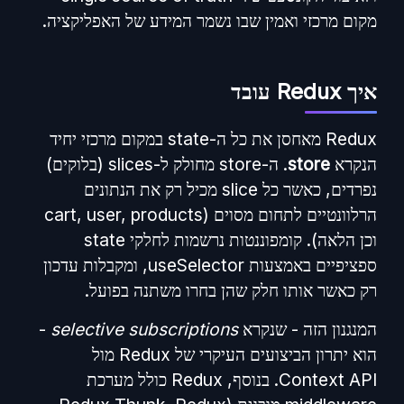
מקום מרכזי ואמין שבו נשמר המידע של האפליקציה.
איך Redux עובד
Redux מאחסן את כל ה-state במקום מרכזי יחיד
הנקרא
store
. ה-store מחולק ל-slices (בלוקים)
נפרדים, כאשר כל slice מכיל רק את הנתונים
הרלוונטיים לתחום מסוים (cart, user, products
וכן הלאה). קומפוננטות נרשמות לחלקי state
ספציפיים באמצעות useSelector, ומקבלות עדכון
רק כאשר אותו חלק שהן בחרו משתנה בפועל.
המנגנון הזה - שנקרא
selective subscriptions
-
הוא יתרון הביצועים העיקרי של Redux מול
Context API. בנוסף, Redux כולל מערכת