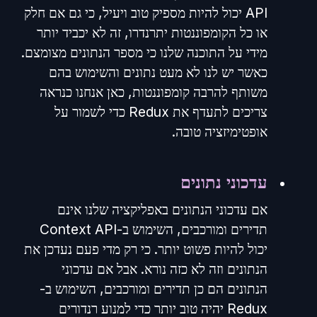
API יכול להיות מספיק טוב ויעיל, כי גם אם חלק
או כל הקומפוננטות יתרנדרו, זה לא יכביד יותר
מידי על התוכנה שלנו כי מספר הנתונים מצומצם.
כאשר יש לנו לא מעט נתונים והשימוש בהם
משותף להרבה קומפוננטות, כאן אנחנו כנראה
צריכים לתעדף את Redux כדי לשמור על
אופטימיזציה טובה.
עדכוני נתונים
אם עדכוני הנתונים באפליקציה שלנו אינם
תדירים ומורכבים, השימוש ב-Context API
יכול להיות פשוט יותר. כי רק מדי פעם נעדכן את
הנתונים וזה לא כזה נורא. אבל אם עדכוני
הנתונים הם כן תדירים ומורכבים, השימוש ב-
Redux יהיה טוב יותר כדי למנוע רנדורים