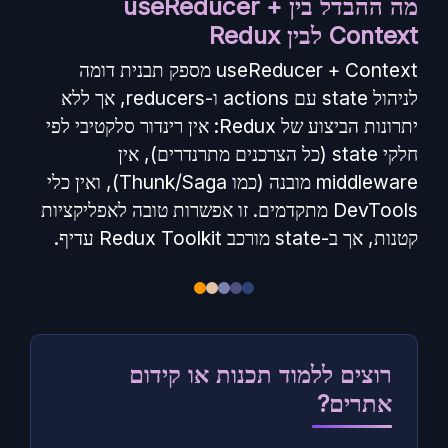
מה ההבדל בין useReducer +
Context לבין Redux
useReducer + Context מספק תבנית דומה
לניהול state עם actions ו-reducers, אך ללא
יתרונות הביצוע של Redux: אין רינדור סלקטיבי לפי
חלקי state (כל הצרכנים מתרנדרים), אין
middleware מובנה (כמו Thunk/Saga), ואין כלי
DevTools מתקדמים. זו אפשרות טובה לאפליקציות
קטנות, אך ב-state מורכב Redux Toolkit עדיף.
רוצים ללמוד תכנות או קידום
אתרים?