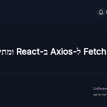
ההבדלים בין tch
Softwar
קות קריאה