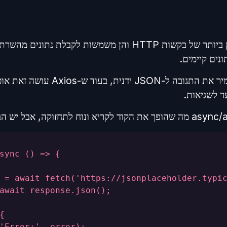
בקשות GET הן הסוג הנפוץ ביותר של בקשות HTTP והן משמשות לקבל
נים קיימים.
ב-Fetch אנחנו צריכים להמיר את התגוב
sync () => {
 = await fetch('https://jsonplaceholder.typi
await response.json();
{
'Error:', error);