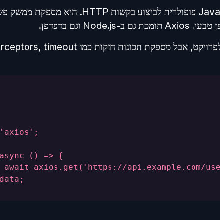
Axios היא ספריית JavaScript פופולרית לביצוע בקש
'axios';
async () => {
 await axios.get('https://api.example.com/us
data;