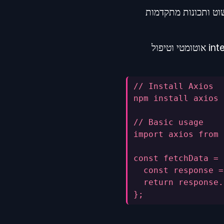
ות HTTP. היא מספקת ממשק פשוט ותכונות מתקדמות
הספרייה מוסיפה כ-15KB לפרויקט, אבל מספקת תכונות חזקות כמו interceptors, timeout אוטומטי וטיפול
// Install Axios
npm install axios
// Basic usage
import axios from 
const fetchData = 
  const response =
  return response.
};