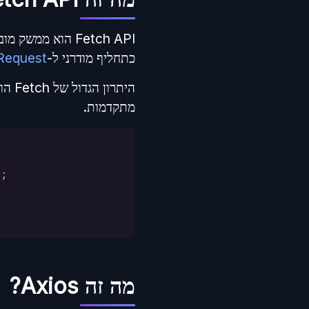
כתחליף מודרני ל-
Request
היתר
מתקדמות.
);
מה זה Axios?