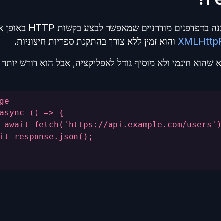
Fetch API הוא ממשק מובנה בד
XMLHttp
והוא זמין ללא צורך בהתקנת ספריות חיצוניות.
ון הגדול של Fetch הוא שהוא חינמי ולא מוסיף גודל לאפליקציה, אבל הוא דורש 
ge
async () => {
 await fetch('https://api.example.com/users'
it response.json();