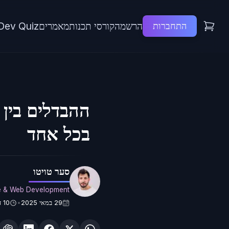
הרשמה
קורסי תכנות
מאמרים
Dev Quiz
התחברות
בכל אחד
סער טויטו
e & Web Development
29 במאי 2025
10
ד
•