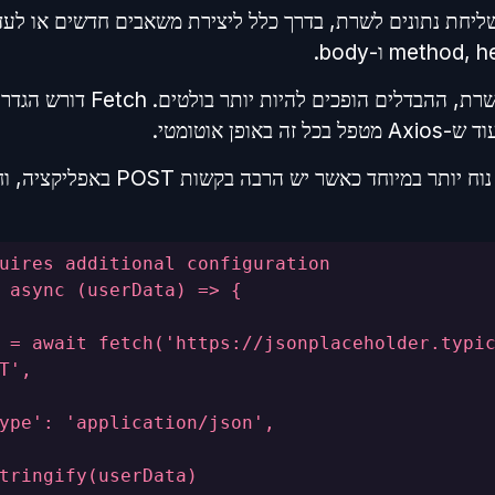
שמשות לשליחת נתונים לשרת, בדרך כלל ליצירת משאבים חדשים או לעד
זה הופך את Axios לפתרון נוח יותר במיוחד 
uires additional configuration
 async (userData) => {
 = await fetch('https://jsonplaceholder.typi
T',
ype': 'application/json',
tringify(userData)