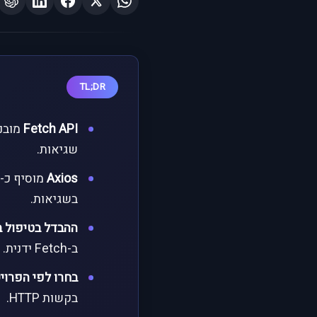
TL;DR
Fetch API
שגיאות.
Axios
בשגיאות.
ההבדל בטיפול 
ב-Fetch ידנית.
בחרו לפי הפרוי
בקשות HTTP.