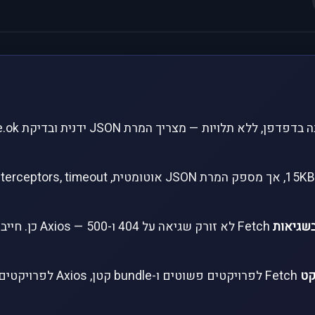
בשגיאות
קט
Fetch לפרויקטים פשוטים ו-e