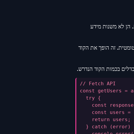
ת נתונים מהשרת. הן לא משנות מידע
ה ל-JSON ידנית, בעוד ש-Axios עושה זאת אוטומטית. זה הופך את הקוד
// Fetch API
const getUsers = a
  try {
    const response
    const users = 
    return users;
  } catch (error) 
    console.error(